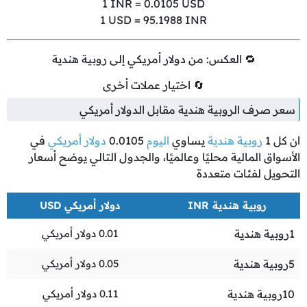
1
INR =
0.0105
USD
1
USD =
95.1988
INR
🔁 العكس: من دولار أمريكي إلى روبية هندية
🔄 اختيار عملات أخرى
سعر صرف الروبية هندية مقابل الدولار أمريكي
ان كل
1
روبية هندية
يساوي
اليوم
0.0105
دولار أمريكي
في
الأسواق المالية محليًا وعالميًا، والجدول التالي يوضح أسعار
التحويل لفئات متعددة
روبية هندية INR
دولار أمريكي USD
1
روبية هندية
0.01
دولار أمريكي
5
روبية هندية
0.05
دولار أمريكي
10
روبية هندية
0.11
دولار أمريكي