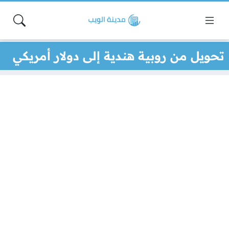
تحويل من روبية هندية إلى دولار أمريكي