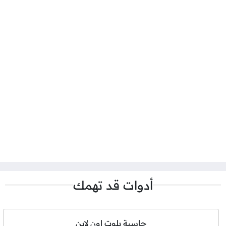
أدوات قد تهمك
حاسبة بلوت اون لاين