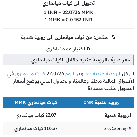
تحويل إلى كيات ميانماري
1
INR =
22.0736
MMK
1
MMK =
0.0453
INR
🔁 العكس: من كيات ميانماري إلى روبية هندية
🔄 اختيار عملات أخرى
سعر صرف الروبية هندية مقابل الكيات ميانماري
ان كل
1
روبية هندية
يساوي
اليوم
22.0736
كيات ميانماري
في
الأسواق المالية محليًا وعالميًا، والجدول التالي يوضح أسعار
التحويل لفئات متعددة
روبية هندية INR
كيات ميانماري MMK
1
روبية هندية
22.07
كيات ميانماري
5
روبية هندية
110.37
كيات ميانماري