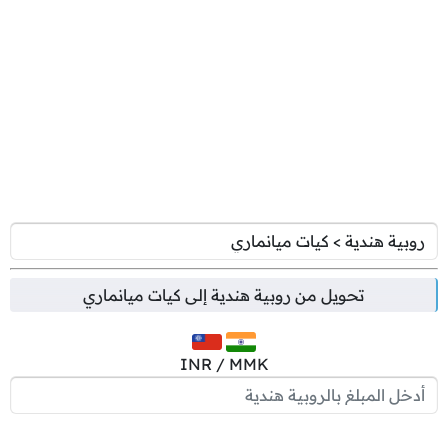
تحويل من
روبية هندية
إلى
كيات ميانماري
INR / MMK