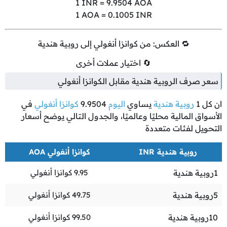
1
INR =
9.9504
AOA
1
AOA =
0.1005
INR
🔁 العكس: من كوانزا أنغولي إلى روبية هندية
🔄 اختيار عملات أخرى
سعر صرف الروبية هندية مقابل الكوانزا أنغولي
ان كل
1
روبية هندية
يساوي
اليوم
9.9504
كوانزا أنغولي
في
الأسواق المالية محليًا وعالميًا، والجدول التالي يوضح أسعار
التحويل لفئات متعددة
روبية هندية INR
كوانزا أنغولي AOA
1
روبية هندية
9.95
كوانزا أنغولي
5
روبية هندية
49.75
كوانزا أنغولي
10
روبية هندية
99.50
كوانزا أنغولي