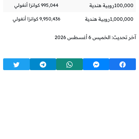
100,000
روبية هندية
995,044
كوانزا أنغولي
1,000,000
روبية هندية
9,950,436
كوانزا أنغولي
آخر تحديث: الخميس 6 أغسطس 2026