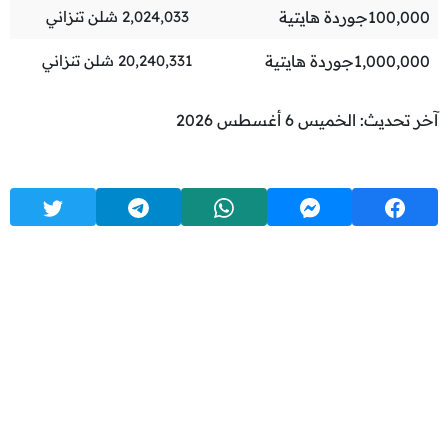
100,000
جوردة هايتية
2,024,033
شلن تنزاني
1,000,000
جوردة هايتية
20,240,331
شلن تنزاني
آخر تحديث: الخميس 6 أغسطس 2026