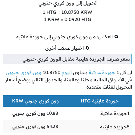
تحويل إلى وون كوري جنوبي
1
HTG =
10.8750
KRW
1
KRW =
0.0920
HTG
🔁 العكس: من وون كوري جنوبي إلى جوردة هايتية
🔄 اختيار عملات أخرى
سعر صرف الجوردة هايتية مقابل الوون كوري جنوبي
ان كل
1
جوردة هايتية
يساوي
اليوم
10.8750
وون كوري جنوبي
في الأسواق المالية محليًا وعالميًا، والجدول التالي يوضح أسعار
التحويل لفئات متعددة
جوردة هايتية HTG
وون كوري جنوبي KRW
1
جوردة هايتية
10.88
وون كوري جنوبي
5
جوردة هايتية
54.38
وون كوري جنوبي