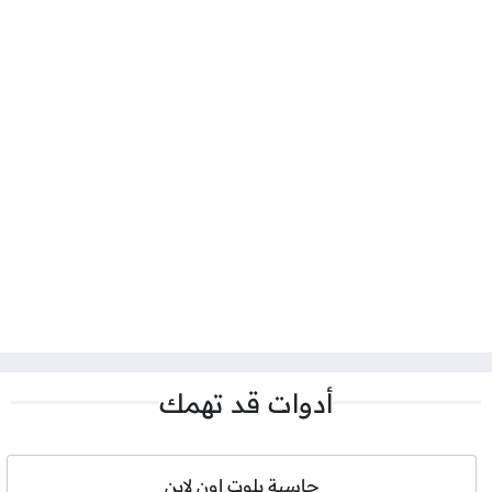
أدوات قد تهمك
حاسبة بلوت اون لاين