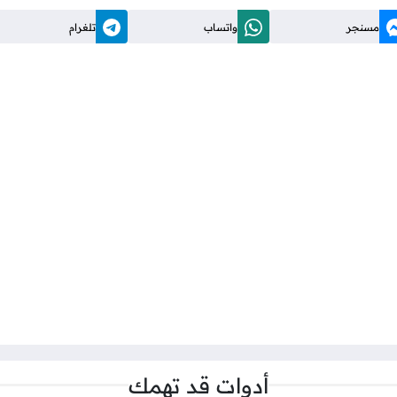
مسنجر
واتساب
تلغرام
أدوات قد تهمك