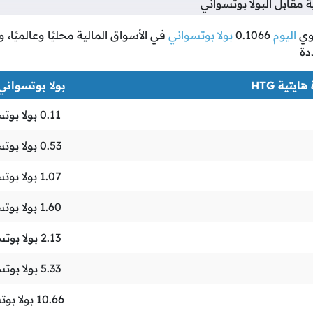
مقابل البولا بوتسواني
وي
اليوم
0.1066
بولا بوتسواني
في الأسواق المالية محليًا وعالميًا،
دة
ايتية HTG
بولا بوتسواني WP
0.11
بولا بوت
0.53
بولا بوت
1.07
بولا بوت
1.60
بولا بوت
2.13
بولا بوت
5.33
بولا بوت
10.66
بولا بوت