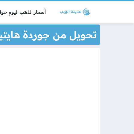
أسعار الذهب اليوم حول 
تحويل من جوردة هايتية