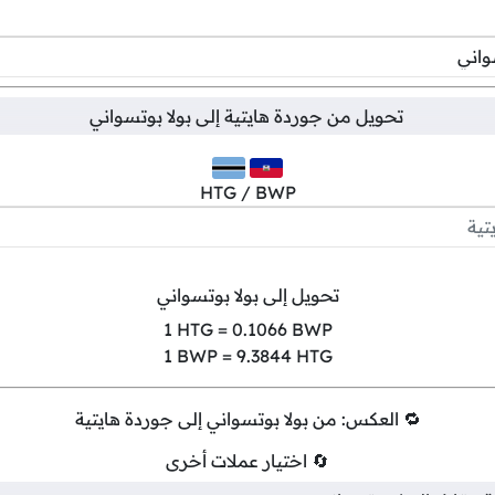
تحويل من
جوردة هايتية
إلى
بولا بوتسواني
HTG / BWP
تحويل إلى بولا بوتسواني
1
HTG =
0.1066
BWP
1
BWP =
9.3844
HTG
🔁 العكس: من بولا بوتسواني إلى جوردة هايتية
🔄 اختيار عملات أخرى