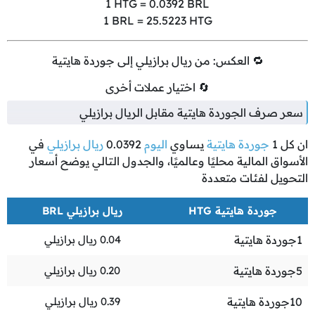
1
HTG =
0.0392
BRL
1
BRL =
25.5223
HTG
🔁 العكس: من ريال برازيلي إلى جوردة هايتية
🔄 اختيار عملات أخرى
سعر صرف الجوردة هايتية مقابل الريال برازيلي
ان كل
1
جوردة هايتية
يساوي
اليوم
0.0392
ريال برازيلي
في
الأسواق المالية محليًا وعالميًا، والجدول التالي يوضح أسعار
التحويل لفئات متعددة
جوردة هايتية HTG
ريال برازيلي BRL
1
جوردة هايتية
0.04
ريال برازيلي
5
جوردة هايتية
0.20
ريال برازيلي
10
جوردة هايتية
0.39
ريال برازيلي