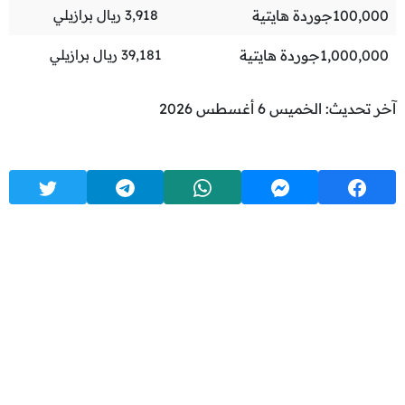
100,000
جوردة هايتية
3,918
ريال برازيلي
1,000,000
جوردة هايتية
39,181
ريال برازيلي
آخر تحديث: الخميس 6 أغسطس 2026