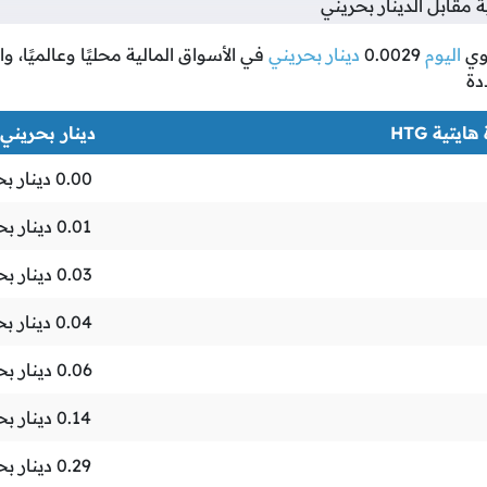
مقابل الدينار بحريني
وي
اليوم
0.0029
دينار بحريني
في الأسواق المالية محليًا وعالميًا، 
دة
ايتية HTG
دينار بحريني BHD
0.00
دينار ب
0.01
دينار بح
0.03
دينار بح
0.04
دينار ب
0.06
دينار بح
0.14
دينار بح
0.29
دينار بح