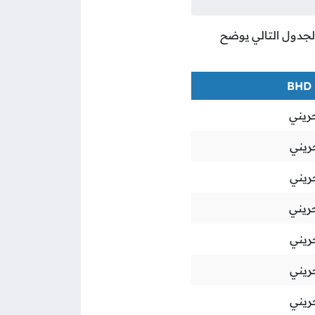
والجدول التالي يوضح
حريني
ريني
ريني
حريني
ريني
ريني
ريني