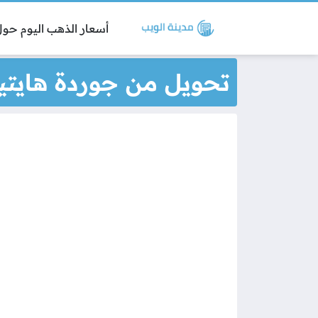
أسعار الذهب اليوم حول 
تحويل من جوردة هايتية