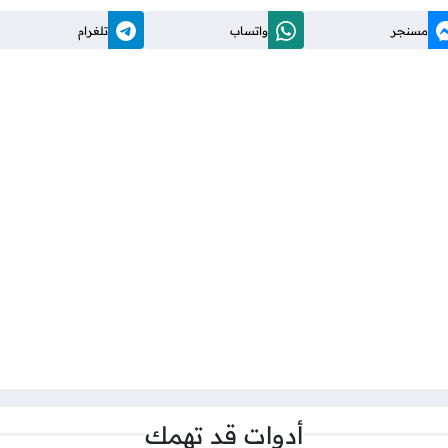
مسنجر
واتساب
تلغرام
أدوات قد تهمك