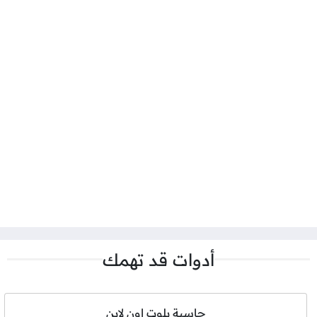
أدوات قد تهمك
حاسبة بلوت اون لاين