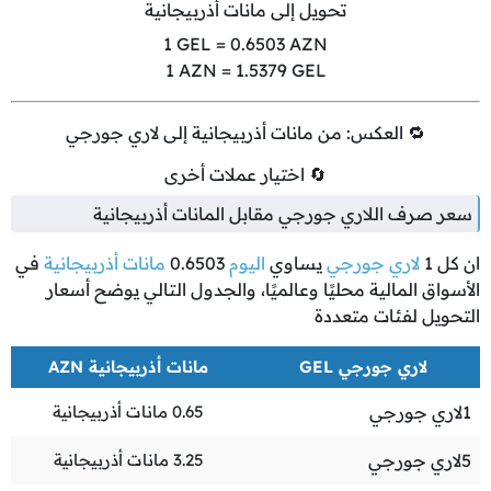
تحويل إلى مانات أذربيجانية
1
GEL =
0.6503
AZN
1
AZN =
1.5379
GEL
🔁 العكس: من مانات أذربيجانية إلى لاري جورجي
🔄 اختيار عملات أخرى
سعر صرف اللاري جورجي مقابل المانات أذربيجانية
ان كل
1
لاري جورجي
يساوي
اليوم
0.6503
مانات أذربيجانية
في
الأسواق المالية محليًا وعالميًا، والجدول التالي يوضح أسعار
التحويل لفئات متعددة
لاري جورجي GEL
مانات أذربيجانية AZN
1
لاري جورجي
0.65
مانات أذربيجانية
5
لاري جورجي
3.25
مانات أذربيجانية