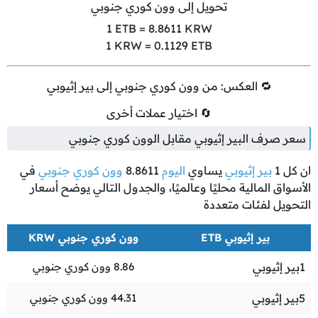
تحويل إلى وون كوري جنوبي
1
ETB =
8.8611
KRW
1
KRW =
0.1129
ETB
🔁 العكس: من وون كوري جنوبي إلى بير إثيوبي
🔄 اختيار عملات أخرى
سعر صرف البير إثيوبي مقابل الوون كوري جنوبي
ان كل
1
بير إثيوبي
يساوي
اليوم
8.8611
وون كوري جنوبي
في
الأسواق المالية محليًا وعالميًا، والجدول التالي يوضح أسعار
التحويل لفئات متعددة
بير إثيوبي ETB
وون كوري جنوبي KRW
1
بير إثيوبي
8.86
وون كوري جنوبي
5
بير إثيوبي
44.31
وون كوري جنوبي