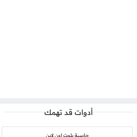
أدوات قد تهمك
حاسبة بلوت اون لاين