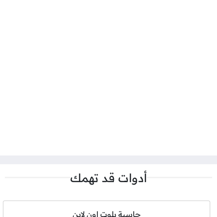
أدوات قد تهمك
حاسبة بلوت اون لاين