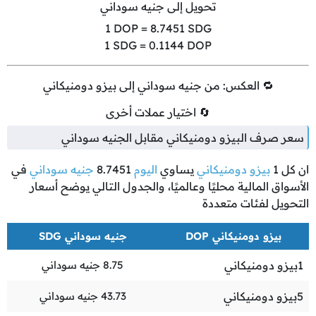
تحويل إلى جنيه سوداني
1
DOP =
8.7451
SDG
1
SDG =
0.1144
DOP
🔁 العكس: من جنيه سوداني إلى بيزو دومنيكاني
🔄 اختيار عملات أخرى
سعر صرف البيزو دومنيكاني مقابل الجنيه سوداني
ان كل
1
بيزو دومنيكاني
يساوي
اليوم
8.7451
جنيه سوداني
في
الأسواق المالية محليًا وعالميًا، والجدول التالي يوضح أسعار
التحويل لفئات متعددة
بيزو دومنيكاني DOP
جنيه سوداني SDG
1
بيزو دومنيكاني
8.75
جنيه سوداني
5
بيزو دومنيكاني
43.73
جنيه سوداني