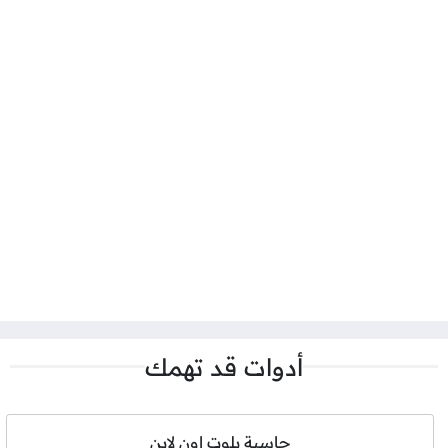
أدوات قد تهمك
حاسبة بلوت اون لاين