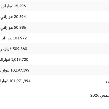
15,296
غواراني 
20,394
غواراني 
50,986
غواراني 
101,972
غواراني 
509,860
غواراني 
1,019,720
غواراني
10,197,199
غواران
ي
101,971,994
غواران