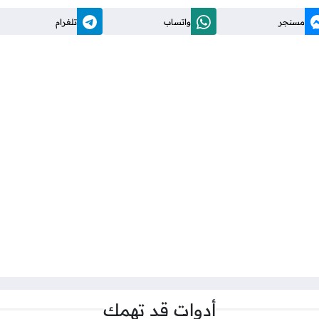
مسنجر
واتساب
تلغرام
أدوات قد تهمك