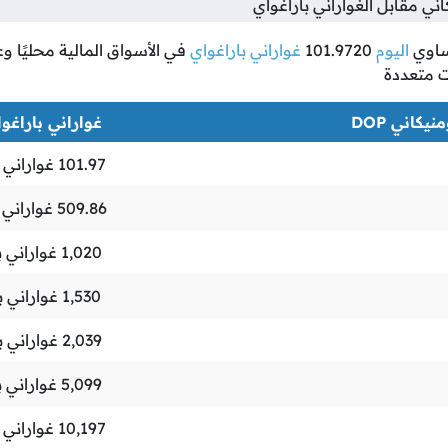
ي مقابل الغواراني باراغواي
اوي
اليوم
101.9720
غواراني باراغواي
في الأسواق المالية محليًا وعا
ت متعددة
نيكاني DOP
غواراني باراغواي 
101.97
غواراني 
509.86
غواراني 
1,020
غواراني ب
1,530
غواراني ب
2,039
غواراني ب
5,099
غواراني ب
10,197
غواراني 