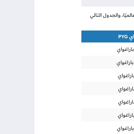
لميًا، والجدول التالي
PYG
باراغواي
باراغواي
اراغواي
اراغواي
اراغواي
اراغواي
باراغواي