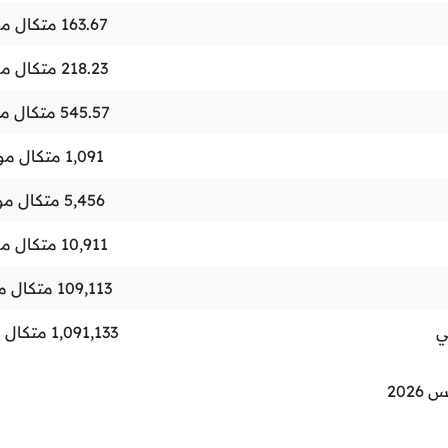
163.67
متكال مو
218.23
متكال مو
545.57
متكال م
1,091
متكال مو
5,456
متكال مو
10,911
متكال مو
109,113
متكال م
ي
1,091,133
متكال 