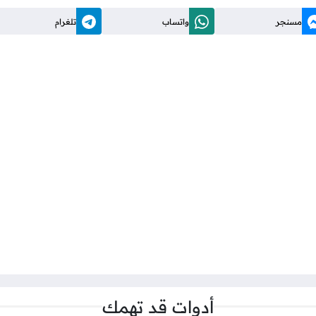
مسنجر
واتساب
تلغرام
أدوات قد تهمك