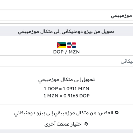
تحويل من
بيزو دومنيكاني
إلى
متكال موزمبيقي
DOP / MZN
تحويل إلى متكال موزمبيقي
1
DOP =
1.0911
MZN
1
MZN =
0.9165
DOP
🔁 العكس: من متكال موزمبيقي إلى بيزو دومنيكاني
🔄 اختيار عملات أخرى