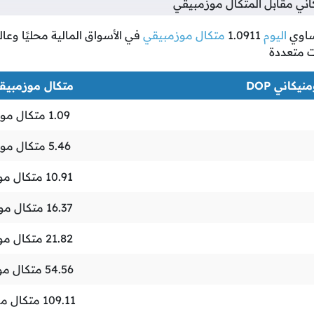
ني مقابل المتكال موزمبيقي
اوي
اليوم
1.0911
متكال موزمبيقي
في الأسواق المالية محليًا وعالم
ت متعددة
نيكاني DOP
متكال موزمبيقي N
1.09
متكال مو
5.46
متكال مو
10.91
متكال مو
16.37
متكال مو
21.82
متكال مو
54.56
متكال مو
109.11
متكال مو