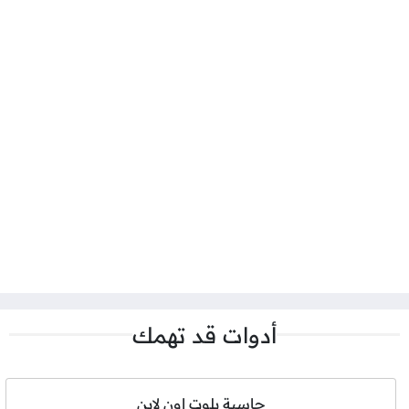
أدوات قد تهمك
حاسبة بلوت اون لاين