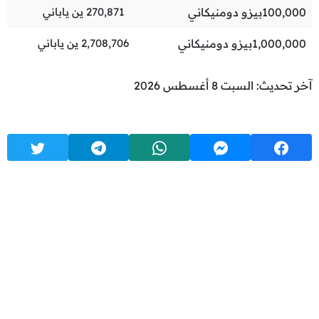
100,000
بيزو دومنيكاني
270,871
ين ياباني
1,000,000
بيزو دومنيكاني
2,708,706
ين ياباني
آخر تحديث: السبت 8 أغسطس 2026