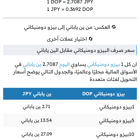
1
DOP =
2.7087
JPY
1
JPY =
0.3692
DOP
🔁 العكس: من ين ياباني إلى بيزو دومنيكاني
🔄 اختيار عملات أخرى
سعر صرف البيزو دومنيكاني مقابل الين ياباني
ان كل
1
بيزو دومنيكاني
يساوي
اليوم
2.7087
ين ياباني
في
الأسواق المالية محليًا وعالميًا، والجدول التالي يوضح أسعار
التحويل لفئات متعددة
بيزو دومنيكاني DOP
ين ياباني JPY
1
بيزو دومنيكاني
2.71
ين ياباني
5
بيزو دومنيكاني
13.54
ين ياباني
10
بيزو دومنيكاني
27.09
ين ياباني