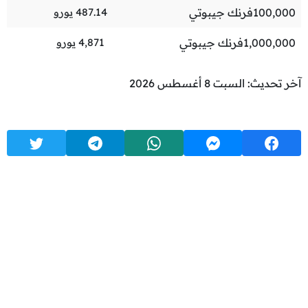
100,000
فرنك جيبوتي
487.14
يورو
1,000,000
فرنك جيبوتي
4,871
يورو
آخر تحديث: السبت 8 أغسطس 2026