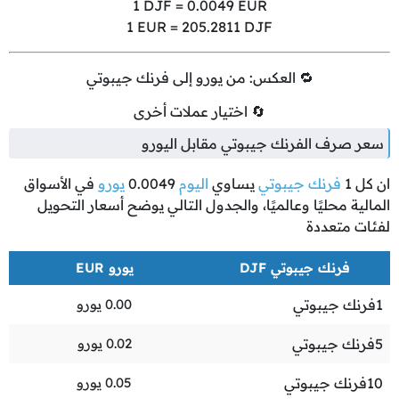
1
DJF =
0.0049
EUR
1
EUR =
205.2811
DJF
🔁 العكس: من يورو إلى فرنك جيبوتي
🔄 اختيار عملات أخرى
سعر صرف الفرنك جيبوتي مقابل اليورو
ان كل
1
فرنك جيبوتي
يساوي
اليوم
0.0049
يورو
في الأسواق
المالية محليًا وعالميًا، والجدول التالي يوضح أسعار التحويل
لفئات متعددة
فرنك جيبوتي DJF
يورو EUR
1
فرنك جيبوتي
0.00
يورو
5
فرنك جيبوتي
0.02
يورو
10
فرنك جيبوتي
0.05
يورو