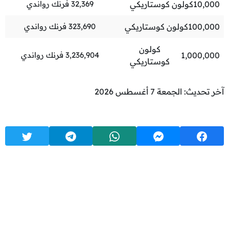
10,000
كولون كوستاريكي
32,369
فرنك رواندي
100,000
كولون كوستاريكي
323,690
فرنك رواندي
كولون
1,000,000
3,236,904
فرنك رواندي
كوستاريكي
آخر تحديث: الجمعة 7 أغسطس 2026