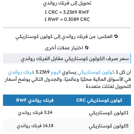
تحويل إلى فرنك رواندي
1
CRC =
3.2369
RWF
1
RWF =
0.3089
CRC
🔁 العكس: من فرنك رواندي إلى كولون كوستاريكي
🔄 اختيار عملات أخرى
سعر صرف الكولون كوستاريكي مقابل الفرنك رواندي
ان كل
1
كولون كوستاريكي
يساوي
اليوم
3.2369
فرنك رواندي
في الأسواق المالية محليًا وعالميًا، والجدول التالي يوضح أسعار
التحويل لفئات متعددة
كولون كوستاريكي CRC
فرنك رواندي RWF
1
كولون كوستاريكي
3.24
فرنك رواندي
5
كولون كوستاريكي
16.18
فرنك رواندي