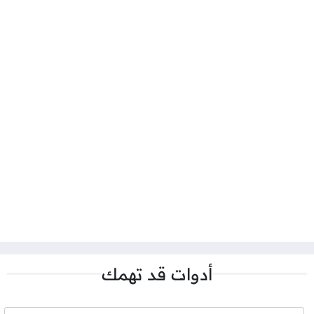
أدوات قد تهمك