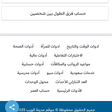
حساب فرق الطول بين شخصين
ادوات الوقت والتاريخ
ادوات للمرأة
أدوات الصحة
الاختبارات التفاعلية
أدوات مالية
مواعيد الرواتب والمكافآت
أدوات حسابية
خدمات سعودية
أدوات سيو
أدوات مدرسية
العد التنازلي للأحداث
محول الوحدات
الأدوات الرئيسية
حساب العمر
جميع الحقوق محفوظة © موقع مدينة الويب 2025