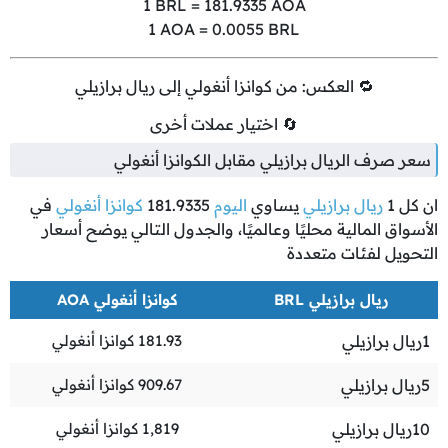
1
BRL =
181.9335
AOA
1
AOA =
0.0055
BRL
🔁 العكس: من كوانزا أنغولي إلى ريال برازيلي
🔄 اختيار عملات أخرى
سعر صرف الريال برازيلي مقابل الكوانزا أنغولي
ان كل
1
ريال برازيلي
يساوي
اليوم
181.9335
كوانزا أنغولي
في
الأسواق المالية محليًا وعالميًا، والجدول التالي يوضح أسعار
التحويل لفئات متعددة
ريال برازيلي BRL
كوانزا أنغولي AOA
1
ريال برازيلي
181.93
كوانزا أنغولي
5
ريال برازيلي
909.67
كوانزا أنغولي
10
ريال برازيلي
1,819
كوانزا أنغولي