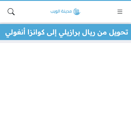
تحويل من ريال برازيلي إلى كوانزا أنغولي