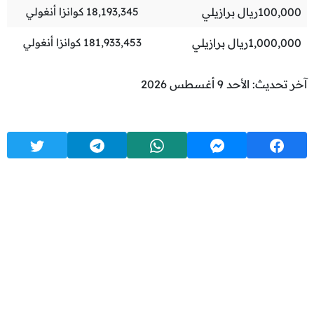
100,000
ريال برازيلي
18,193,345
كوانزا أنغولي
1,000,000
ريال برازيلي
181,933,453
كوانزا أنغولي
آخر تحديث: الأحد 9 أغسطس 2026