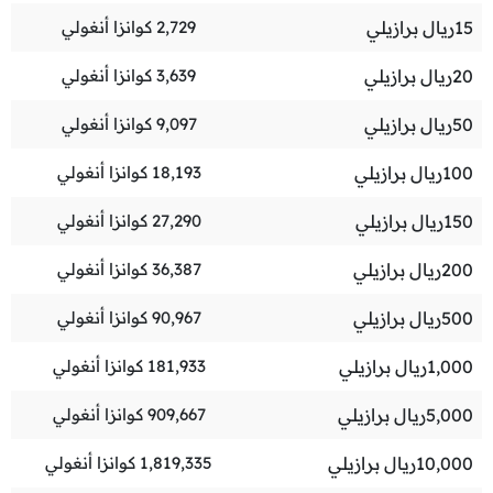
15
ريال برازيلي
2,729
كوانزا أنغولي
20
ريال برازيلي
3,639
كوانزا أنغولي
50
ريال برازيلي
9,097
كوانزا أنغولي
100
ريال برازيلي
18,193
كوانزا أنغولي
150
ريال برازيلي
27,290
كوانزا أنغولي
200
ريال برازيلي
36,387
كوانزا أنغولي
500
ريال برازيلي
90,967
كوانزا أنغولي
1,000
ريال برازيلي
181,933
كوانزا أنغولي
5,000
ريال برازيلي
909,667
كوانزا أنغولي
10,000
ريال برازيلي
1,819,335
كوانزا أنغولي