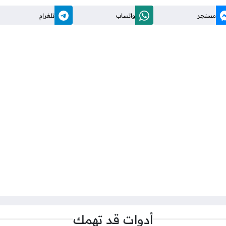
مسنجر
واتساب
تلغرام
أدوات قد تهمك