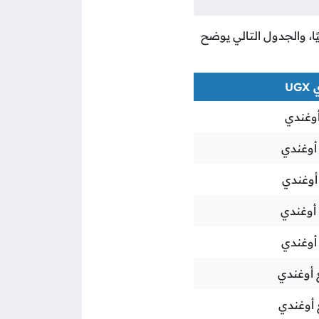
ًا، والجدول التالي يوضح
UG
وغندي
أوغندي
أوغندي
أوغندي
أوغندي
 أوغندي
 أوغندي