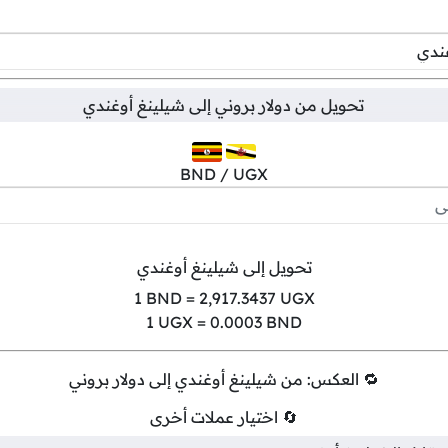
تحويل من
دولار بروني
إلى
شيلينغ أوغندي
BND / UGX
تحويل إلى شيلينغ أوغندي
1
BND =
2,917.3437
UGX
1
UGX =
0.0003
BND
🔁 العكس: من شيلينغ أوغندي إلى دولار بروني
🔄 اختيار عملات أخرى