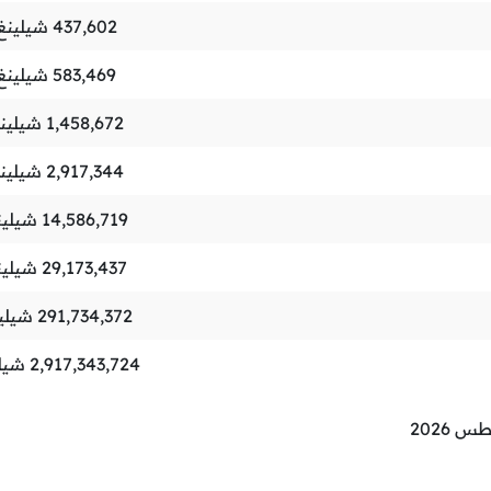
437,602
شيلينغ
583,469
شيلينغ
1,458,672
شيلينغ
2,917,344
شيلينغ
14,586,719
شيلين
29,173,437
شيلين
291,734,372
شيلين
2,917,343,724
شيلي