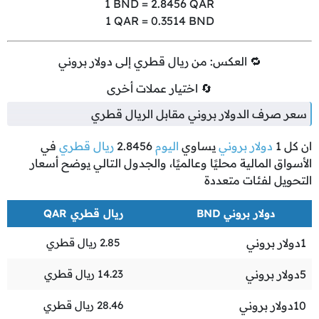
1
BND =
2.8456
QAR
1
QAR =
0.3514
BND
🔁 العكس: من ريال قطري إلى دولار بروني
🔄 اختيار عملات أخرى
سعر صرف الدولار بروني مقابل الريال قطري
ان كل
1
دولار بروني
يساوي
اليوم
2.8456
ريال قطري
في
الأسواق المالية محليًا وعالميًا، والجدول التالي يوضح أسعار
التحويل لفئات متعددة
دولار بروني BND
ريال قطري QAR
1
دولار بروني
2.85
ريال قطري
5
دولار بروني
14.23
ريال قطري
10
دولار بروني
28.46
ريال قطري