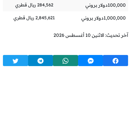
100,000
دولار بروني
284,562
ريال قطري
1,000,000
دولار بروني
2,845,621
ريال قطري
آخر تحديث: الاثنين 10 أغسطس 2026