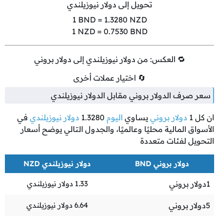
تحويل إلى دولار نيوزيلندي
1
BND =
1.3280
NZD
1
NZD =
0.7530
BND
🔁 العكس: من دولار نيوزيلندي إلى دولار بروني
🔄 اختيار عملات أخرى
سعر صرف الدولار بروني مقابل الدولار نيوزيلندي
ان كل
1
دولار بروني
يساوي
اليوم
1.3280
دولار نيوزيلندي
في
الأسواق المالية محليًا وعالميًا، والجدول التالي يوضح أسعار
التحويل لفئات متعددة
دولار بروني BND
دولار نيوزيلندي NZD
1
دولار بروني
1.33
دولار نيوزيلندي
5
دولار بروني
6.64
دولار نيوزيلندي