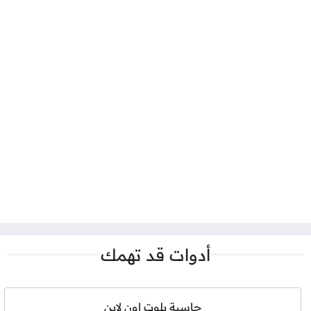
أدوات قد تهمك
حاسبة بلوت اون لاين