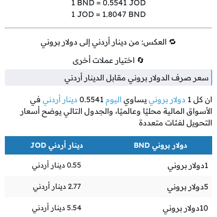
1
BND =
0.5541
JOD
1
JOD =
1.8047
BND
🔁 العكس: من دينار أردني إلى دولار بروني
🔄 اختيار عملات أخرى
سعر صرف الدولار بروني مقابل الدينار أردني
ان كل
1
دولار بروني
يساوي
اليوم
0.5541
دينار أردني
في
الأسواق المالية محليًا وعالميًا، والجدول التالي يوضح أسعار
التحويل لفئات متعددة
دولار بروني BND
دينار أردني JOD
1
دولار بروني
0.55
دينار أردني
5
دولار بروني
2.77
دينار أردني
10
دولار بروني
5.54
دينار أردني