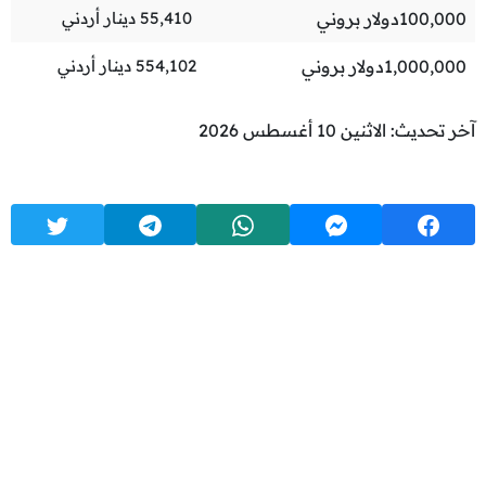
100,000
دولار بروني
55,410
دينار أردني
1,000,000
دولار بروني
554,102
دينار أردني
آخر تحديث: الاثنين 10 أغسطس 2026