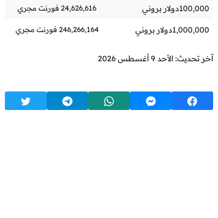
100,000
دولار بروني
24,626,616
فورنت مجري
1,000,000
دولار بروني
246,266,164
فورنت مجري
آخر تحديث: الأحد 9 أغسطس 2026