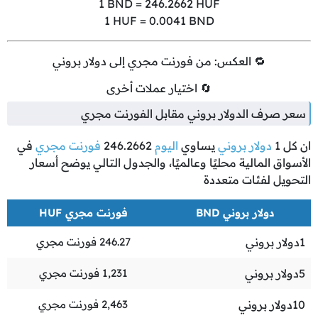
1
BND =
246.2662
HUF
1
HUF =
0.0041
BND
🔁 العكس: من فورنت مجري إلى دولار بروني
🔄 اختيار عملات أخرى
سعر صرف الدولار بروني مقابل الفورنت مجري
ان كل
1
دولار بروني
يساوي
اليوم
246.2662
فورنت مجري
في
الأسواق المالية محليًا وعالميًا، والجدول التالي يوضح أسعار
التحويل لفئات متعددة
دولار بروني BND
فورنت مجري HUF
1
دولار بروني
246.27
فورنت مجري
5
دولار بروني
1,231
فورنت مجري
10
دولار بروني
2,463
فورنت مجري