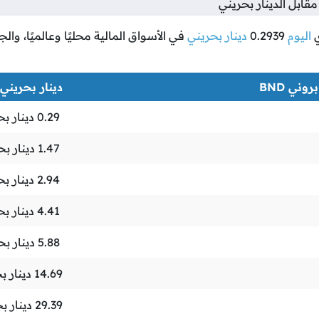
قابل الدينار بحريني
اليوم
0.2939
دينار بحريني
في الأسواق المالية محليًا وعالميًا، وا
روني BND
دينار بحريني BHD
0.29
دينار بح
1.47
دينار بح
2.94
دينار بح
4.41
دينار بح
5.88
دينار بح
14.69
دينار ب
29.39
دينار ب