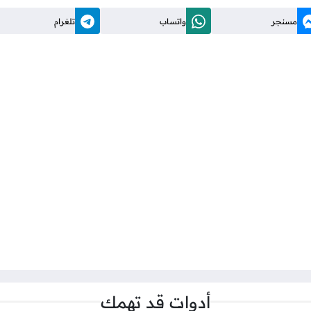
مسنجر
واتساب
تلغرام
أدوات قد تهمك