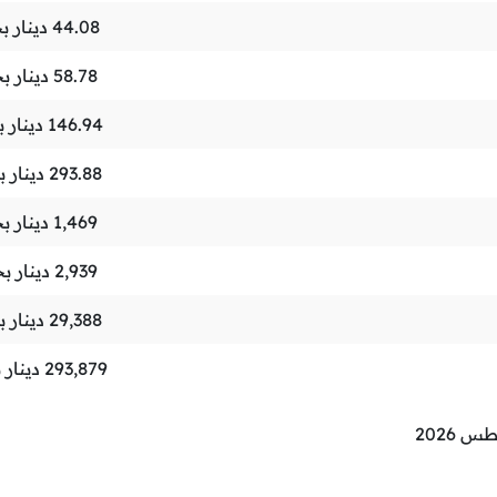
44.08
دينار ب
58.78
دينار ب
146.94
دينار 
293.88
دينار 
1,469
دينار ب
2,939
دينار ب
29,388
دينار 
293,879
دينار 