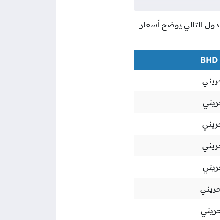
لجدول التالي يوضح أسعار
ريني
ريني
ريني
ريني
ريني
حريني
حريني