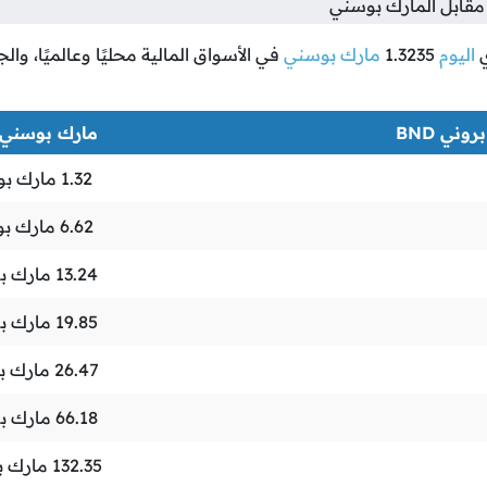
مقابل المارك بوسني
اليوم
1.3235
مارك بوسني
في الأسواق المالية محليًا وعالميًا، وا
روني BND
مارك بوسني BAM
1.32
مارك بو
6.62
مارك ب
13.24
مارك ب
19.85
مارك ب
26.47
مارك ب
66.18
مارك ب
132.35
مارك ب