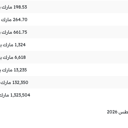
198.53
مارك ب
264.70
مارك 
661.75
مارك 
1,324
مارك ب
6,618
مارك ب
13,235
مارك ب
132,350
مارك 
1,323,504
مارك