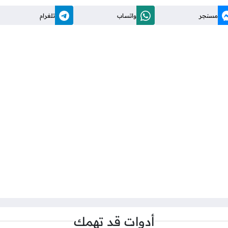
مسنجر
واتساب
تلغرام
أدوات قد تهمك