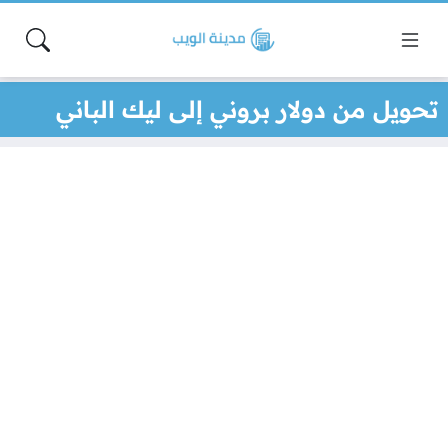
تحويل من دولار بروني إلى ليك الباني