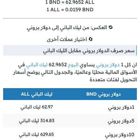
1
BND =
62.9652
ALL
1
ALL =
0.0159
BND
🔁 العكس: من ليك الباني إلى دولار بروني
🔄 اختيار عملات أخرى
سعر صرف الدولار بروني مقابل الليك الباني
ان كل
1
دولار بروني
يساوي
اليوم
62.9652
ليك الباني
في
الأسواق المالية محليًا وعالميًا، والجدول التالي يوضح أسعار
التحويل لفئات متعددة
دولار بروني BND
ليك الباني ALL
1
دولار بروني
62.97
ليك الباني
5
دولار بروني
314.83
ليك الباني
10
دولار بروني
629.65
ليك الباني