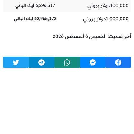
100,000
دولار بروني
6,296,517
ليك الباني
1,000,000
دولار بروني
62,965,172
ليك الباني
آخر تحديث: الخميس 6 أغسطس 2026