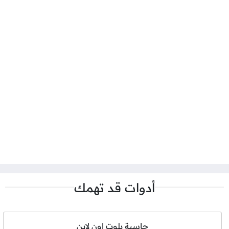
أدوات قد تهمك
حاسبة بلوت اون لاين