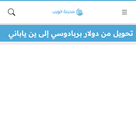
تحويل من دولار بربادوسي إلى ين ياباني