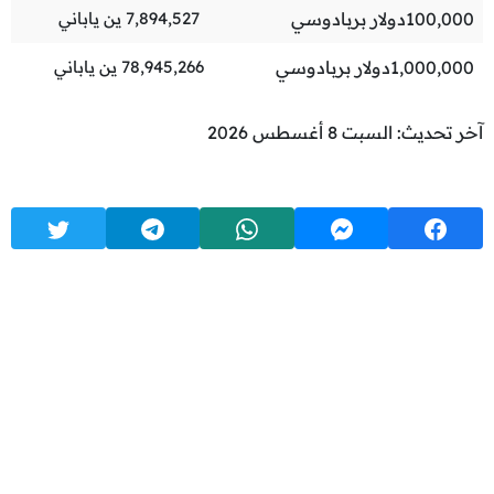
100,000
دولار بربادوسي
7,894,527
ين ياباني
1,000,000
دولار بربادوسي
78,945,266
ين ياباني
آخر تحديث: السبت 8 أغسطس 2026