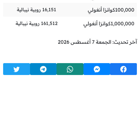
100,000
كوانزا أنغولي
16,151
روبية نيبالية
1,000,000
كوانزا أنغولي
161,512
روبية نيبالية
آخر تحديث: الجمعة 7 أغسطس 2026