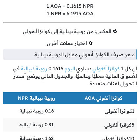
1
AOA =
0.1615
NPR
1
NPR =
6.1915
AOA
🔁 العكس: من روبية نيبالية إلى كوانزا أنغولي
🔄 اختيار عملات أخرى
سعر صرف الكوانزا أنغولي مقابل الروبية نيبالية
ان كل
1
كوانزا أنغولي
يساوي
اليوم
0.1615
روبية نيبالية
في
الأسواق المالية محليًا وعالميًا، والجدول التالي يوضح أسعار
التحويل لفئات متعددة
كوانزا أنغولي AOA
روبية نيبالية NPR
1
كوانزا أنغولي
0.16
روبية نيبالية
5
كوانزا أنغولي
0.81
روبية نيبالية
10
كوانزا أنغولي
1.62
روبية نيبالية