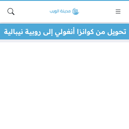
تحويل من كوانزا أنغولي إلى روبية نيبالية