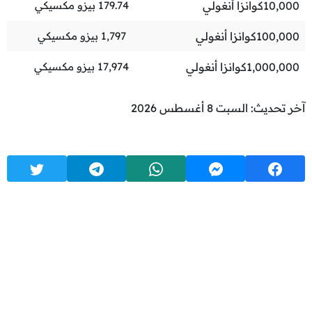
10,000
كوانزا أنغولي
179.74
بيزو مكسيكي
100,000
كوانزا أنغولي
1,797
بيزو مكسيكي
1,000,000
كوانزا أنغولي
17,974
بيزو مكسيكي
آخر تحديث: السبت 8 أغسطس 2026