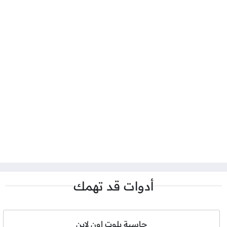
أدوات قد تهمك
حاسبة بلوت اون لاين