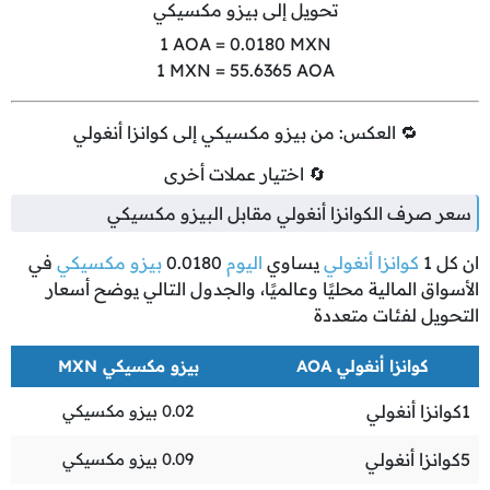
تحويل إلى بيزو مكسيكي
1
AOA =
0.0180
MXN
1
MXN =
55.6365
AOA
🔁 العكس: من بيزو مكسيكي إلى كوانزا أنغولي
🔄 اختيار عملات أخرى
سعر صرف الكوانزا أنغولي مقابل البيزو مكسيكي
ان كل
1
كوانزا أنغولي
يساوي
اليوم
0.0180
بيزو مكسيكي
في
الأسواق المالية محليًا وعالميًا، والجدول التالي يوضح أسعار
التحويل لفئات متعددة
كوانزا أنغولي AOA
بيزو مكسيكي MXN
1
كوانزا أنغولي
0.02
بيزو مكسيكي
5
كوانزا أنغولي
0.09
بيزو مكسيكي