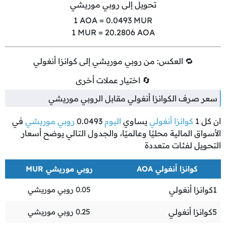
تحويل إلى روبي موريشي
1
AOA =
0.0493
MUR
1
MUR =
20.2806
AOA
🔁 العكس: من روبي موريشي إلى كوانزا أنغولي
🔄 اختيار عملات أخرى
سعر صرف الكوانزا أنغولي مقابل الروبي موريشي
ان كل
1
كوانزا أنغولي
يساوي
اليوم
0.0493
روبي موريشي
في
الأسواق المالية محليًا وعالميًا، والجدول التالي يوضح أسعار
التحويل لفئات متعددة
كوانزا أنغولي AOA
روبي موريشي MUR
1
كوانزا أنغولي
0.05
روبي موريشي
5
كوانزا أنغولي
0.25
روبي موريشي