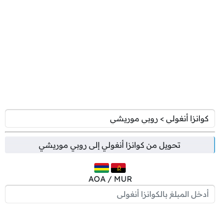
تحويل من
كوانزا أنغولي
إلى
روبي موريشي
AOA / MUR