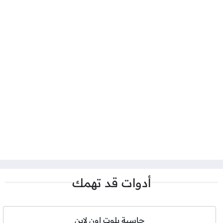
أدوات قد تهمك
حاسبة بلوت اون لاين