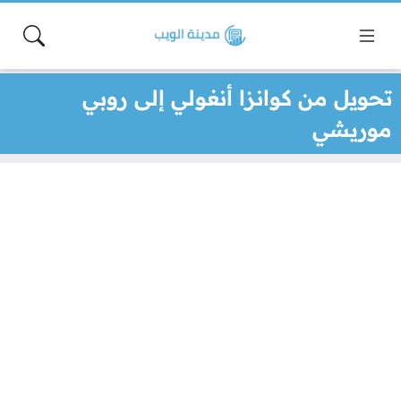
تحويل من كوانزا أنغولي إلى روبي
موريشي