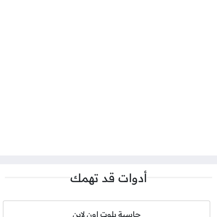
أدوات قد تهمك
حاسبة بلوت اون لاين