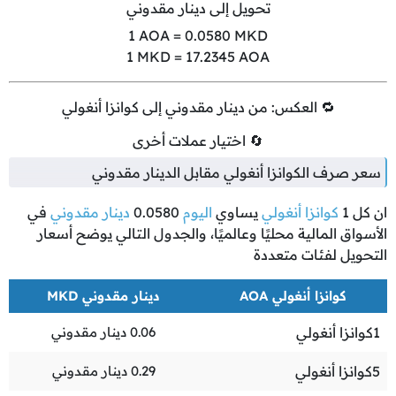
تحويل إلى دينار مقدوني
1
AOA =
0.0580
MKD
1
MKD =
17.2345
AOA
🔁 العكس: من دينار مقدوني إلى كوانزا أنغولي
🔄 اختيار عملات أخرى
سعر صرف الكوانزا أنغولي مقابل الدينار مقدوني
ان كل
1
كوانزا أنغولي
يساوي
اليوم
0.0580
دينار مقدوني
في
الأسواق المالية محليًا وعالميًا، والجدول التالي يوضح أسعار
التحويل لفئات متعددة
كوانزا أنغولي AOA
دينار مقدوني MKD
1
كوانزا أنغولي
0.06
دينار مقدوني
5
كوانزا أنغولي
0.29
دينار مقدوني