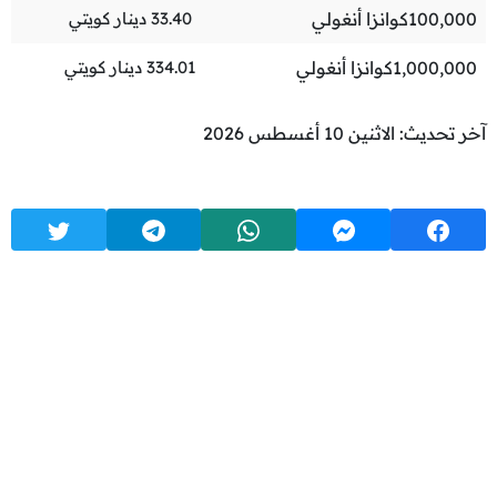
100,000
كوانزا أنغولي
33.40
دينار كويتي
1,000,000
كوانزا أنغولي
334.01
دينار كويتي
آخر تحديث: الاثنين 10 أغسطس 2026