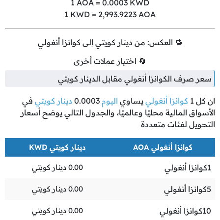
1
AOA =
0.0003
KWD
1
KWD =
2,993.9223
AOA
🔁 العكس: من دينار كويتي إلى كوانزا أنغولي
🔄 اختيار عملات أخرى
سعر صرف الكوانزا أنغولي مقابل الدينار كويتي
ان كل
1
كوانزا أنغولي
يساوي
اليوم
0.0003
دينار كويتي
في
الأسواق المالية محليًا وعالميًا، والجدول التالي يوضح أسعار
التحويل لفئات متعددة
كوانزا أنغولي AOA
دينار كويتي KWD
1
كوانزا أنغولي
0.00
دينار كويتي
5
كوانزا أنغولي
0.00
دينار كويتي
10
كوانزا أنغولي
0.00
دينار كويتي