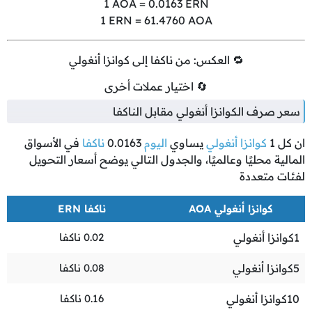
1
AOA =
0.0163
ERN
1
ERN =
61.4760
AOA
🔁 العكس: من ناكفا إلى كوانزا أنغولي
🔄 اختيار عملات أخرى
سعر صرف الكوانزا أنغولي مقابل الناكفا
ان كل
1
كوانزا أنغولي
يساوي
اليوم
0.0163
ناكفا
في الأسواق
المالية محليًا وعالميًا، والجدول التالي يوضح أسعار التحويل
لفئات متعددة
كوانزا أنغولي AOA
ناكفا ERN
1
كوانزا أنغولي
0.02
ناكفا
5
كوانزا أنغولي
0.08
ناكفا
10
كوانزا أنغولي
0.16
ناكفا