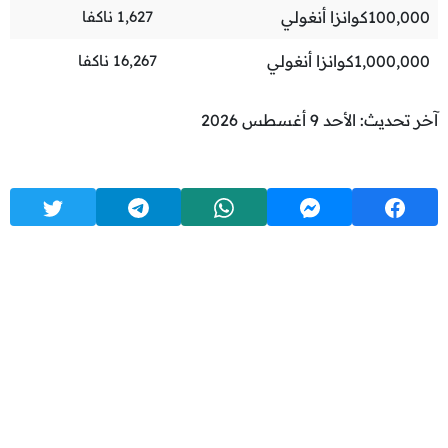
100,000
كوانزا أنغولي
1,627
ناكفا
1,000,000
كوانزا أنغولي
16,267
ناكفا
آخر تحديث: الأحد 9 أغسطس 2026