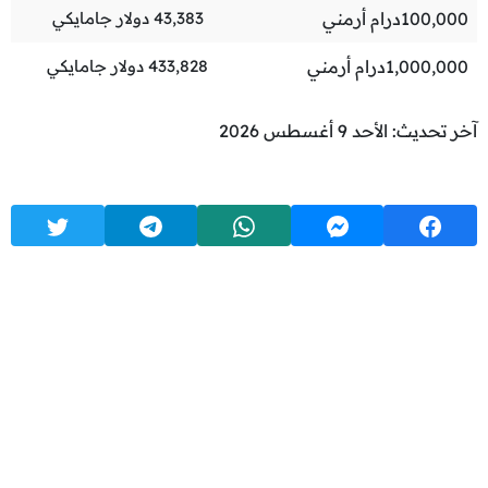
100,000
درام أرمني
43,383
دولار جامايكي
1,000,000
درام أرمني
433,828
دولار جامايكي
آخر تحديث: الأحد 9 أغسطس 2026