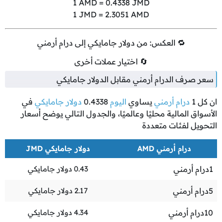
1
AMD =
0.4338
JMD
1
JMD =
2.3051
AMD
🔁 العكس: من دولار جامايكي إلى درام أرمني
🔄 اختيار عملات أخرى
سعر صرف الدرام أرمني مقابل الدولار جامايكي
ان كل
1
درام أرمني
يساوي
اليوم
0.4338
دولار جامايكي
في
الأسواق المالية محليًا وعالميًا، والجدول التالي يوضح أسعار
التحويل لفئات متعددة
درام أرمني AMD
دولار جامايكي JMD
1
درام أرمني
0.43
دولار جامايكي
5
درام أرمني
2.17
دولار جامايكي
10
درام أرمني
4.34
دولار جامايكي