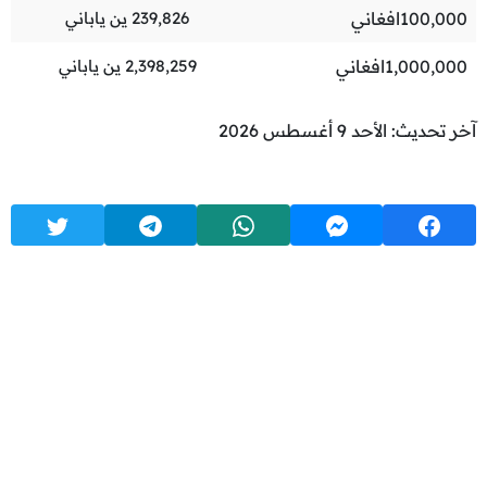
100,000
افغاني
239,826
ين ياباني
1,000,000
افغاني
2,398,259
ين ياباني
آخر تحديث: الأحد 9 أغسطس 2026