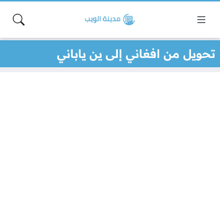
تحويل من افغاني إلى ين ياباني