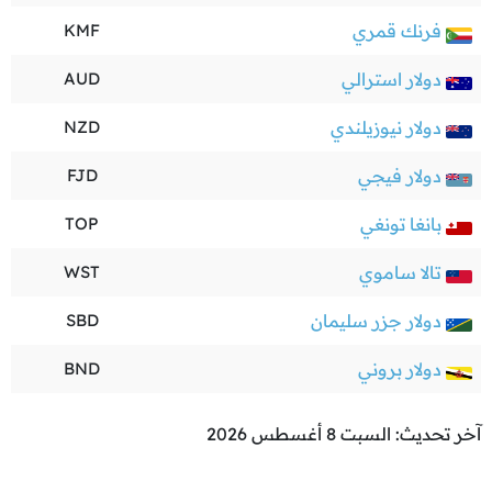
فرنك قمري
KMF
دولار استرالي
AUD
دولار نيوزيلندي
NZD
دولار فيجي
FJD
بانغا تونغي
TOP
تالا ساموي
WST
دولار جزر سليمان
SBD
دولار بروني
BND
آخر تحديث: السبت 8 أغسطس 2026