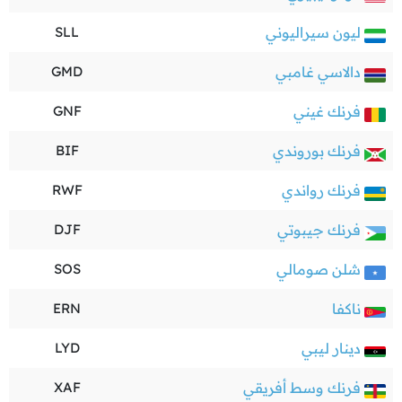
ليون سيراليوني
SLL
دالاسي غامبي
GMD
فرنك غيني
GNF
فرنك بوروندي
BIF
فرنك رواندي
RWF
فرنك جيبوتي
DJF
شلن صومالي
SOS
ناكفا
ERN
دينار ليبي
LYD
فرنك وسط أفريقي
XAF