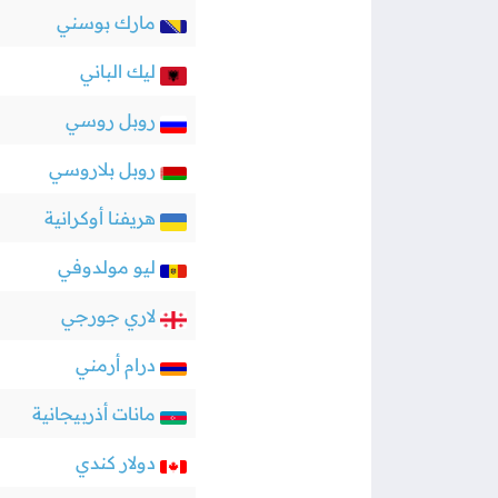
مارك بوسني
ليك الباني
روبل روسي
روبل بلاروسي
هريفنا أوكرانية
ليو مولدوفي
لاري جورجي
درام أرمني
مانات أذربيجانية
دولار كندي