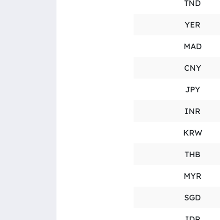
TND
YER
MAD
CNY
JPY
INR
KRW
THB
MYR
SGD
IDR