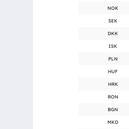
NOK
SEK
DKK
ISK
PLN
HUF
HRK
RON
BGN
MKD