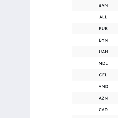
BAM
ALL
RUB
BYN
UAH
MDL
GEL
AMD
AZN
CAD