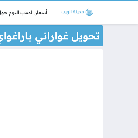
أسعار الذهب اليوم حول 
تحويل غواراني باراغواي