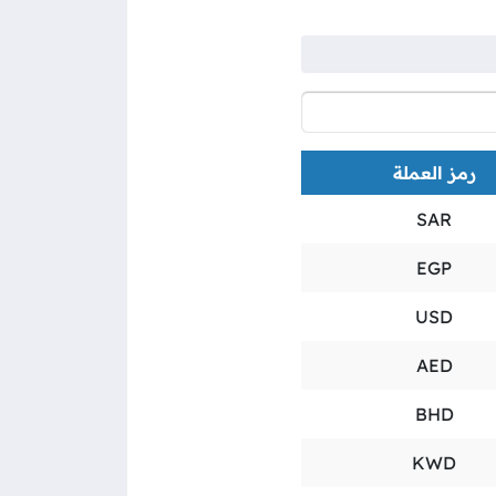
رمز العملة
SAR
EGP
USD
AED
BHD
KWD