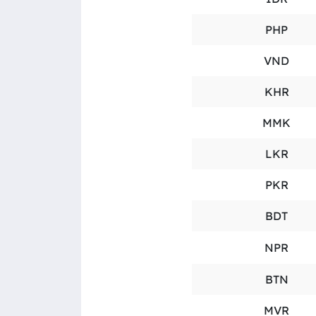
PHP
VND
KHR
MMK
LKR
PKR
BDT
NPR
BTN
MVR