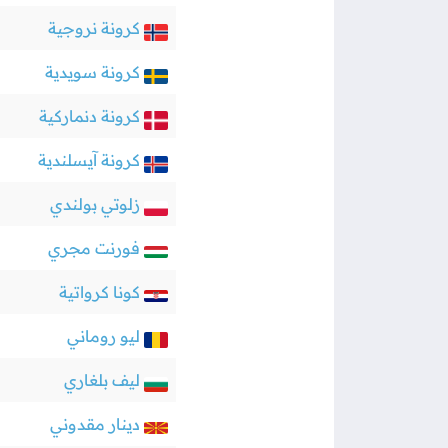
كرونة نروجية
كرونة سويدية
كرونة دنماركية
كرونة آيسلندية
زلوتي بولندي
فورنت مجري
كونا كرواتية
ليو روماني
ليف بلغاري
دينار مقدوني