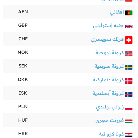
افغاني
AFN
جنيه إسترليني
GBP
فرنك سويسري
CHF
كرونة نروجية
NOK
كرونة سويدية
SEK
كرونة دنماركية
DKK
كرونة آيسلندية
ISK
زلوتي بولندي
PLN
فورنت مجري
HUF
كونا كرواتية
HRK