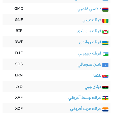
دالاسي غامبي
GMD
فرنك غيني
GNF
فرنك بوروندي
BIF
فرنك رواندي
RWF
فرنك جيبوتي
DJF
شلن صومالي
SOS
ناكفا
ERN
دينار ليبي
LYD
فرنك وسط أفريقي
XAF
فرنك غرب أفريقي
XOF