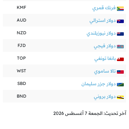
فرنك قمري
KMF
دولار استرالي
AUD
دولار نيوزيلندي
NZD
دولار فيجي
FJD
بانغا تونغي
TOP
تالا ساموي
WST
دولار جزر سليمان
SBD
دولار بروني
BND
آخر تحديث: الجمعة 7 أغسطس 2026