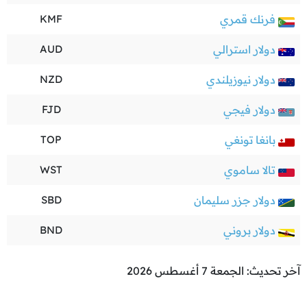
فرنك قمري
KMF
دولار استرالي
AUD
دولار نيوزيلندي
NZD
دولار فيجي
FJD
بانغا تونغي
TOP
تالا ساموي
WST
دولار جزر سليمان
SBD
دولار بروني
BND
آخر تحديث: الجمعة 7 أغسطس 2026