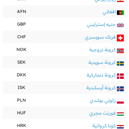
افغاني
AFN
جنيه إسترليني
GBP
فرنك سويسري
CHF
كرونة نروجية
NOK
كرونة سويدية
SEK
كرونة دنماركية
DKK
كرونة آيسلندية
ISK
زلوتي بولندي
PLN
فورنت مجري
HUF
كونا كرواتية
HRK