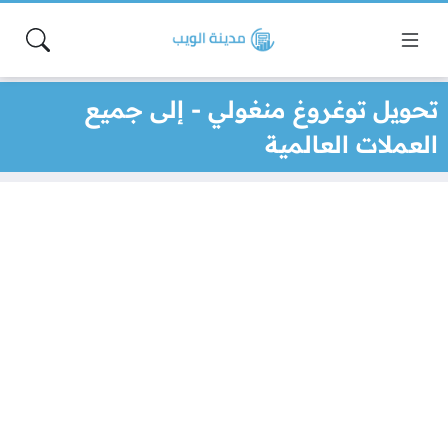
تحويل توغروغ منغولي - إلى جميع
العملات العالمية