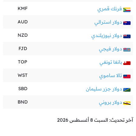
فرنك قمري
KMF
دولار استرالي
AUD
دولار نيوزيلندي
NZD
دولار فيجي
FJD
بانغا تونغي
TOP
تالا ساموي
WST
دولار جزر سليمان
SBD
دولار بروني
BND
آخر تحديث: السبت 8 أغسطس 2026