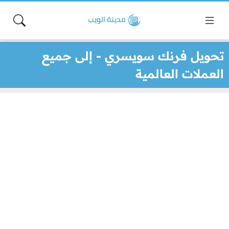
تحويل فرنك سويسري - إلى جميع
العملات العالمية