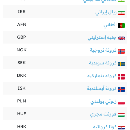
ريال إيراني
IRR
افغاني
AFN
جنيه إسترليني
GBP
كرونة نروجية
NOK
كرونة سويدية
SEK
كرونة دنماركية
DKK
كرونة آيسلندية
ISK
زلوتي بولندي
PLN
فورنت مجري
HUF
كونا كرواتية
HRK