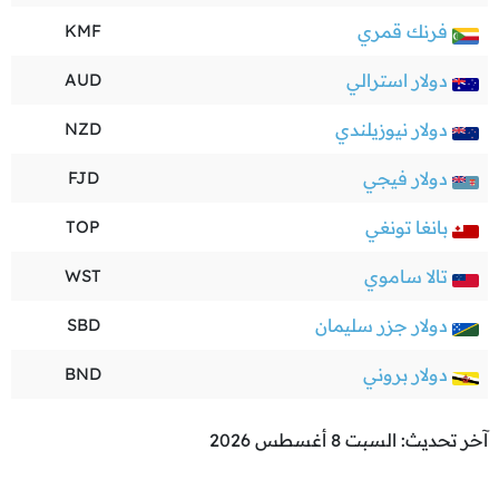
فرنك قمري
KMF
دولار استرالي
AUD
دولار نيوزيلندي
NZD
دولار فيجي
FJD
بانغا تونغي
TOP
تالا ساموي
WST
دولار جزر سليمان
SBD
دولار بروني
BND
آخر تحديث: السبت 8 أغسطس 2026