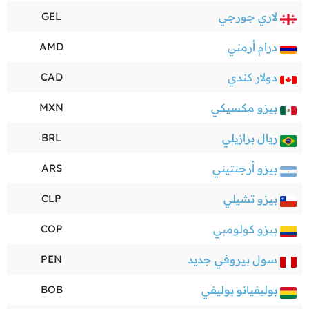
لاري جورجي
GEL
درام أرمني
AMD
دولار كندي
CAD
بيزو مكسيكي
MXN
ريال برازيلي
BRL
بيزو أرجنتيني
ARS
بيزو تشيلي
CLP
بيزو كولومبي
COP
سول بيروفي جديد
PEN
بوليفيانو بوليفي
BOB