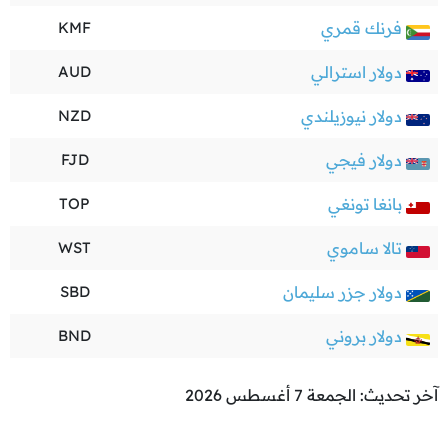
فرنك قمري
KMF
دولار استرالي
AUD
دولار نيوزيلندي
NZD
دولار فيجي
FJD
بانغا تونغي
TOP
تالا ساموي
WST
دولار جزر سليمان
SBD
دولار بروني
BND
آخر تحديث: الجمعة 7 أغسطس 2026