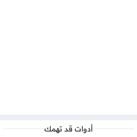
أدوات قد تهمك