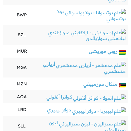
بولا
BWP
بوتسواني
SZL
ليلانغيني سوازيلندي
روبي موريشي
MUR
أرياري
MGA
مدغشقري
متكال موزمبيقي
MZN
كوانزا أنغولي
AOA
دولار ليبيري
LRD
ليون
SLL
سيراليوني