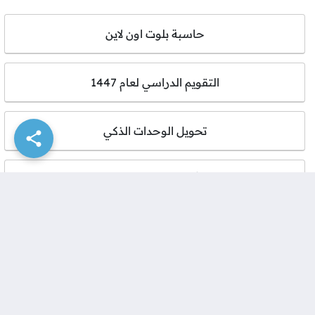
حاسبة بلوت اون لاين
التقويم الدراسي لعام 1447
تحويل الوحدات الذكي
أسعار الذهب اليوم
حساب عمر الطفل لدخول المدرسة 1447 – 2026
أداة توليد وانشاء كلمات مرور قوية