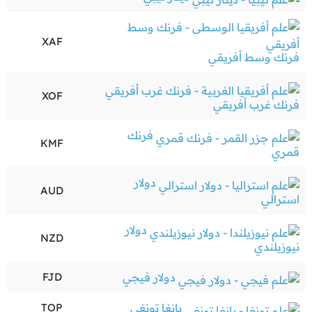
XAF
فرنك وسط أفريقي
XOF
فرنك غرب أفريقي
فرنك
KMF
قمري
دولار
AUD
استرالي
دولار
NZD
نيوزيلندي
دولار فيجي
FJD
بانغا تونغي
TOP