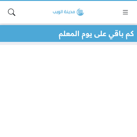
كم باقي على يوم المعلم