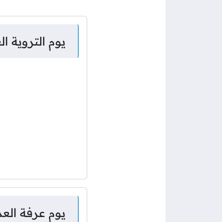
يوم التروية العد التن
يوم عرفة العد التناز