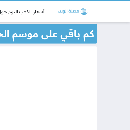
أسعار الذهب اليوم حول 
كم باقي على موسم ال