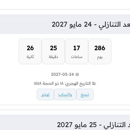
ازلي - 24 مايو 2027
25
25
17
286
يوم
ساعات
دقيقة
ثانية
📅 2027-05-24
🕌 التاريخ الهجري: ١٨ ذو الحجة ١٤٤٨
نسخ
واتساب
تويتر
لي - 25 مايو 2027