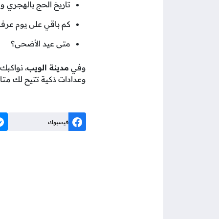
تاريخ الحج بالهجري وا
كم باقي على يوم عرفة
متى عيد الأضحى؟
وفي
مدينة الويب
، نواكبك
وعدادات ذكية تتيح لك متاب
فيسبوك