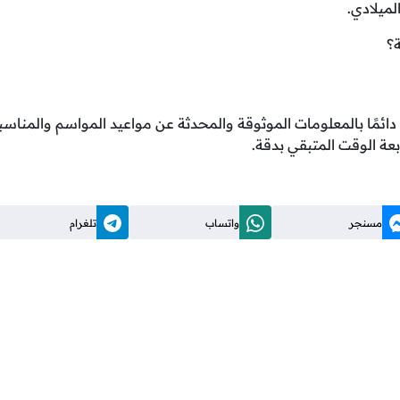
لميلادي.
؟
 دائمًا بالمعلومات الموثوقة والمحدثة عن مواعيد المواسم والمناسبا
عة الوقت المتبقي بدقة.
مسنجر
واتساب
تلغرام