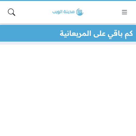
كم باقي على المربعانية