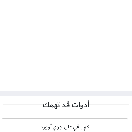
أدوات قد تهمك
كم باقي على جوي أوورد