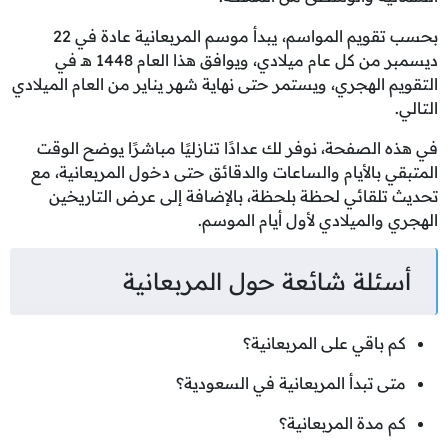
بحسب تقويم المواسم، يبدأ موسم المربعانية عادة في 22
ديسمبر من كل عام ميلادي، ويوافق هذا العام 1448 هـ في
التقويم الهجري، ويستمر حتى نهاية شهر يناير من العام الميلادي
التالي.
في هذه الصفحة، نوفر لك عدادًا تنازليًا مباشرًا يوضح الوقت
المتبقي بالأيام والساعات والدقائق حتى دخول المربعانية، مع
تحديث تلقائي لحظة بلحظة، بالإضافة إلى عرض التاريخين
الهجري والميلادي لأول أيام الموسم.
أسئلة شائعة حول المربعانية
كم باقي على المربعانية؟
متى تبدأ المربعانية في السعودية؟
كم مدة المربعانية؟