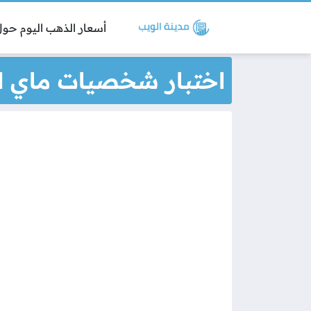
أسعار الذهب اليوم حول 
اختبار شخصيات ماي ل