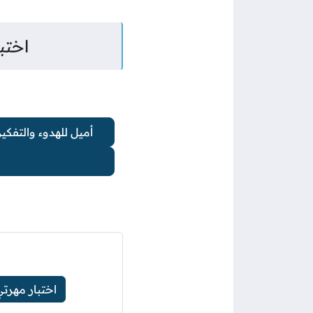
اختب
أميل للهدوء والتفكي
اختبار مهرت