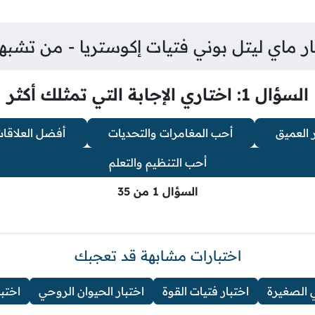
ار ماي ليتل بوني فتيات إكوستريا - من تشبه
السؤال 1: اختاري الإجابة التي تمثلك أكثر
ر العميق
أحب المغامرات والتحديات
أفضل العلاقات
أحب التنظيم والتعلم
السؤال 1 من 35
اختبارات مشابهة قد تعجبك
ي الصغيرة
اختبار فتيات القوة
اختبار الحيوان الروحي
اختبا