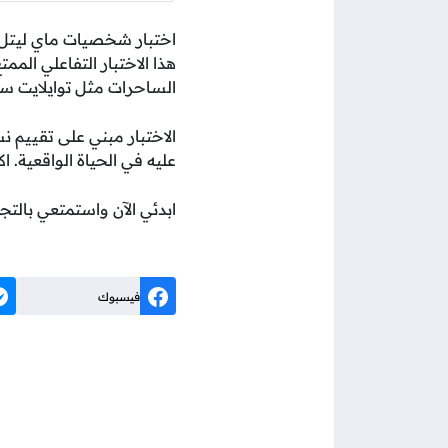
اختبار شخصيات ماي ليتل 
الساحرات مثل توايلايت سب
الاختبار مبني على تقييم 
عليه في الحياة الواقعية. ا
ابدئي الآن واستمتعي بالتج
فيسبوك