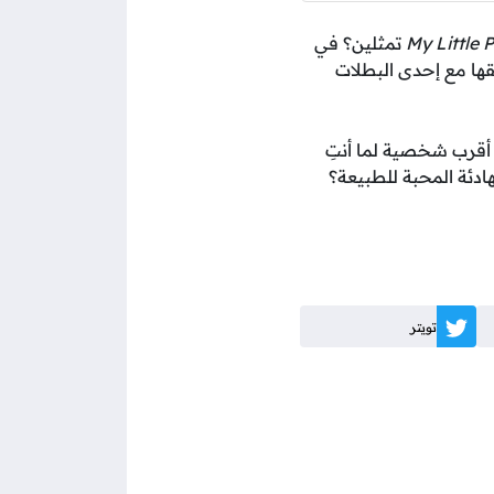
My Little 
تمثلين؟ في
شخصيتك، ويطابقها مع إحدى البطلات
 أقرب شخصية لما أنتِ
هادئة المحبة للطبيعة؟
تويتر