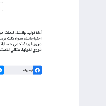
أداة توليد وانشاء كلمات
احتياجاتك، سواء كنت تريد
مرور فريدة تحمي حساباتك
فوري لقوتها. مثالي للاس
فيسبوك