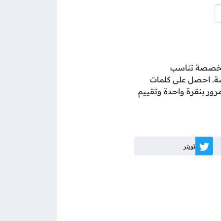
ت مخصصة تناسب
صة. احصل على كلمات
ور بنقرة واحدة وتقييم
تويتر