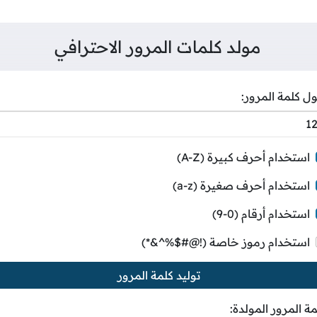
مولد كلمات المرور الاحترافي
ل كلمة المرور:
استخدام أحرف كبيرة (A-Z)
استخدام أحرف صغيرة (a-z)
استخدام أرقام (0-9)
استخدام رموز خاصة (!@#$%^&*)
توليد كلمة المرور
مة المرور المولدة: